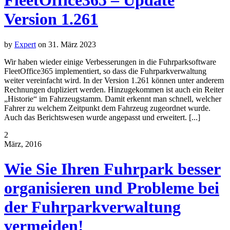
FleetOffice365 – Update
Version 1.261
by
Expert
on
31. März 2023
Wir haben wieder einige Verbesserungen in die Fuhrparksoftware
FleetOffice365 implementiert, so dass die Fuhrparkverwaltung
weiter vereinfacht wird. In der Version 1.261 können unter anderem
Rechnungen dupliziert werden. Hinzugekommen ist auch ein Reiter
„Historie“ im Fahrzeugstamm. Damit erkennt man schnell, welcher
Fahrer zu welchem Zeitpunkt dem Fahrzeug zugeordnet wurde.
Auch das Berichtswesen wurde angepasst und erweitert. [...]
2
März, 2016
Wie Sie Ihren Fuhrpark besser
organisieren und Probleme bei
der Fuhrparkverwaltung
vermeiden!