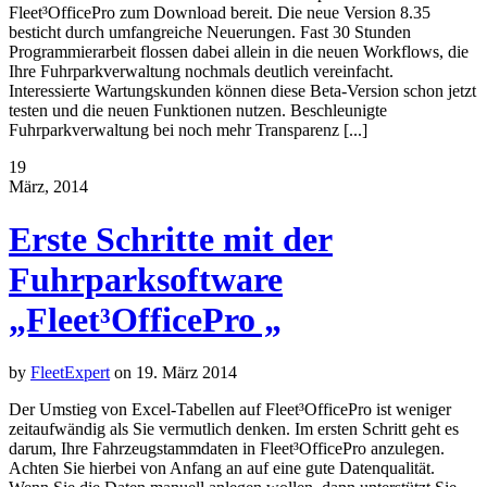
Fleet³OfficePro zum Download bereit. Die neue Version 8.35
besticht durch umfangreiche Neuerungen. Fast 30 Stunden
Programmierarbeit flossen dabei allein in die neuen Workflows, die
Ihre Fuhrparkverwaltung nochmals deutlich vereinfacht.
Interessierte Wartungskunden können diese Beta-Version schon jetzt
testen und die neuen Funktionen nutzen. Beschleunigte
Fuhrparkverwaltung bei noch mehr Transparenz [...]
19
März, 2014
Erste Schritte mit der
Fuhrparksoftware
„Fleet³OfficePro „
by
FleetExpert
on
19. März 2014
Der Umstieg von Excel-Tabellen auf Fleet³OfficePro ist weniger
zeitaufwändig als Sie vermutlich denken. Im ersten Schritt geht es
darum, Ihre Fahrzeugstammdaten in Fleet³OfficePro anzulegen.
Achten Sie hierbei von Anfang an auf eine gute Datenqualität.