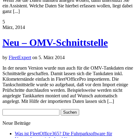
Wenn Sie die Daten manuell anlegen wollen, dann unterstützt Sie
ein Assistent. Welche Daten Sie hierbei erfassen wollen, liegt dabei
ganz [...]
5
März, 2014
Neu – OMV-Schnittstelle
by
FleetExpert
on
5. März 2014
In der neuen Version wurde nun auch für die OMV-Tankdaten eine
Schnittstelle geschaffen. Damit lassen sich die Tankdaten inkl.
Kilometerstände einfach in Fleet³OfficePro importieren. Die
Tankschnittstelle wurde so aufgebaut, daß vor dem Import einige
Prüfschritte durchlaufen werden. Beispielsweise werden nicht
angelegte Tankkarten moniert und auf Wunsch automatisch
angelegt. Mit Hilfe der importierten Daten lassen sich [...]
Suchen
nach:
Neue Beiträge
Was ist FleetOffice365? Die Fuhrparksoftware für