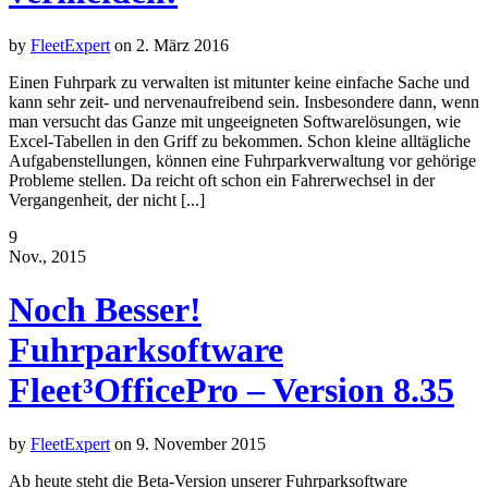
by
FleetExpert
on
2. März 2016
Einen Fuhrpark zu verwalten ist mitunter keine einfache Sache und
kann sehr zeit- und nervenaufreibend sein. Insbesondere dann, wenn
man versucht das Ganze mit ungeeigneten Softwarelösungen, wie
Excel-Tabellen in den Griff zu bekommen. Schon kleine alltägliche
Aufgabenstellungen, können eine Fuhrparkverwaltung vor gehörige
Probleme stellen. Da reicht oft schon ein Fahrerwechsel in der
Vergangenheit, der nicht [...]
9
Nov., 2015
Noch Besser!
Fuhrparksoftware
Fleet³OfficePro – Version 8.35
by
FleetExpert
on
9. November 2015
Ab heute steht die Beta-Version unserer Fuhrparksoftware