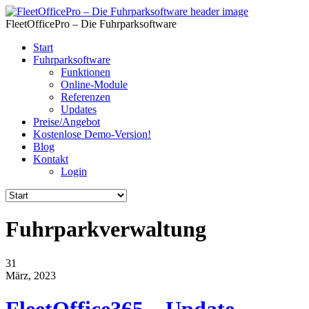
FleetOfficePro – Die Fuhrparksoftware
Start
Fuhrparksoftware
Funktionen
Online-Module
Referenzen
Updates
Preise/Angebot
Kostenlose Demo-Version!
Blog
Kontakt
Login
Fuhrparkverwaltung
31
März, 2023