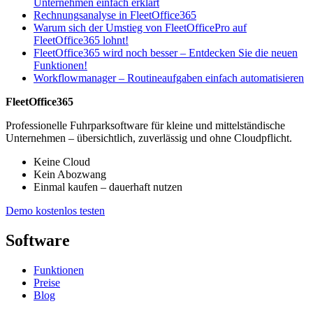
Unternehmen einfach erklärt
Rechnungsanalyse in FleetOffice365
Warum sich der Umstieg von FleetOfficePro auf
FleetOffice365 lohnt!
FleetOffice365 wird noch besser – Entdecken Sie die neuen
Funktionen!
Workflowmanager – Routineaufgaben einfach automatisieren
FleetOffice365
Professionelle Fuhrparksoftware für kleine und mittelständische
Unternehmen – übersichtlich, zuverlässig und ohne Cloudpflicht.
Keine Cloud
Kein Abozwang
Einmal kaufen – dauerhaft nutzen
Demo kostenlos testen
Software
Funktionen
Preise
Blog