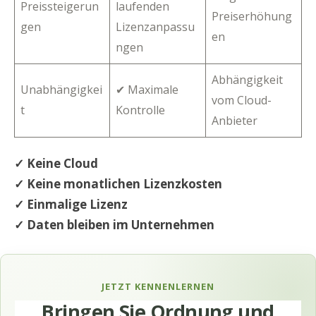
Preissteigerun
laufenden
Preiserhöhung
gen
Lizenzanpassu
en
ngen
Abhängigkeit
Unabhängigkei
✔ Maximale
vom Cloud-
t
Kontrolle
Anbieter
✓ Keine Cloud
✓ Keine monatlichen Lizenzkosten
✓ Einmalige Lizenz
✓ Daten bleiben im Unternehmen
JETZT KENNENLERNEN
Bringen Sie Ordnung und