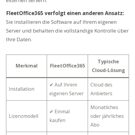
externen Servern.
FleetOffice365 verfolgt einen anderen Ansatz:
Sie installieren die Software auf Ihrem eigenen
Server und behalten die vollständige Kontrolle über
Ihre Daten.
Typische
Merkmal
FleetOffice365
Cloud-Lösung
✔ Auf Ihrem
Cloud des
Installation
eigenen Server
Anbieters
Monatliches
✔ Einmal
Lizenzmodell
oder jährliches
kaufen
Abo