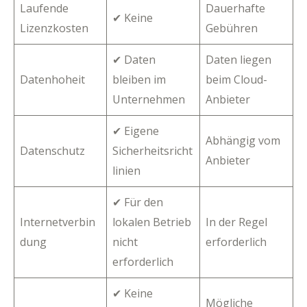
Laufende
Dauerhafte
✔ Keine
Lizenzkosten
Gebühren
✔ Daten
Daten liegen
Datenhoheit
bleiben im
beim Cloud-
Unternehmen
Anbieter
✔ Eigene
Abhängig vom
Datenschutz
Sicherheitsricht
Anbieter
linien
✔ Für den
Internetverbin
lokalen Betrieb
In der Regel
dung
nicht
erforderlich
erforderlich
✔ Keine
Mögliche