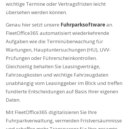
wichtige Termine oder Vertragsfristen leicht
übersehen werden können.
Genau hier setzt unsere
Fuhrparksoftware
an.
FleetOffice365 automatisiert wiederkehrende
Aufgaben wie die Terminüberwachung für
Wartungen, Hauptuntersuchungen (HU), UVV-
Prüfungen oder Führerscheinkontrollen.
Gleichzeitig behalten Sie Leasingverträge,
Fahrzeugkosten und wichtige Fahrzeugdaten
unabhängig vom Leasinggeber im Blick und treffen
fundierte Entscheidungen auf Basis Ihrer eigenen
Daten.
Mit FleetOffice365 digitalisieren Sie Ihre
Fuhrparkverwaltung, vermeiden Fristversäumnisse
und schaffen mehr Transparenz für Ihre gesamte