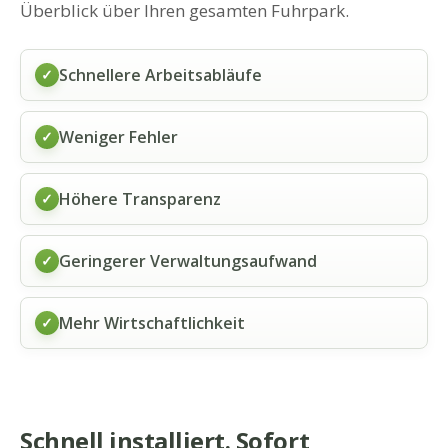
Überblick über Ihren gesamten Fuhrpark.
Schnellere Arbeitsabläufe
✓
Weniger Fehler
✓
Höhere Transparenz
✓
Geringerer Verwaltungsaufwand
✓
Mehr Wirtschaftlichkeit
✓
Schnell installiert. Sofort