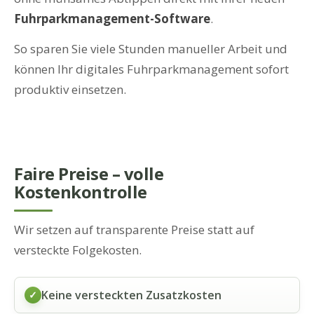
Fuhrparkmanagement-Software
.
So sparen Sie viele Stunden manueller Arbeit und
können Ihr digitales Fuhrparkmanagement sofort
produktiv einsetzen.
Faire Preise – volle
Kostenkontrolle
Wir setzen auf transparente Preise statt auf
versteckte Folgekosten.
Keine versteckten Zusatzkosten
✓