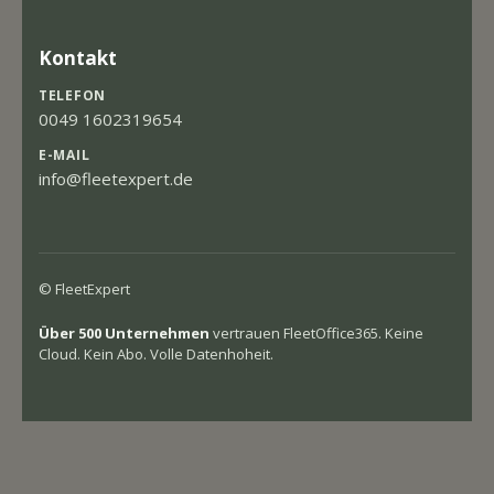
Kontakt
TELEFON
0049 1602319654
E-MAIL
info@fleetexpert.de
© FleetExpert
Über 500 Unternehmen
vertrauen FleetOffice365. Keine
Cloud. Kein Abo. Volle Datenhoheit.