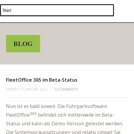
BLOG
FleetOffice 365 im Beta-Status
EXPERT
17. JANUAR 2022
0
COMMENTS
Nun ist es bald soweit. Die Fuhrparksoftware
365
FleetOffice
befindet sich mittlerweile im Beta-
Status und kann als Demo-Version getestet werden.
Die Systemvoraussetzungen sind relativ simpel: Sie