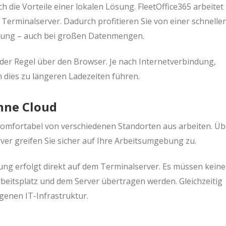
die Vorteile einer lokalen Lösung. FleetOffice365 arbeitet
Terminalserver. Dadurch profitieren Sie von einer schnelle
enung – auch bei großen Datenmengen.
r Regel über den Browser. Je nach Internetverbindung,
dies zu längeren Ladezeiten führen.
ohne Cloud
komfortabel von verschiedenen Standorten aus arbeiten. Üb
er greifen Sie sicher auf Ihre Arbeitsumgebung zu.
tung erfolgt direkt auf dem Terminalserver. Es müssen keine
eitsplatz und dem Server übertragen werden. Gleichzeitig
igenen IT-Infrastruktur.