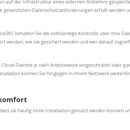
n auf der Infrastruktur eines externen Anbieters gespeiche
alle gesetzlichen Datenschutzanforderungen erfüllt werden 
ffice365 behalten Sie die vollständige Kontrolle über Ihre Dat
ert werden, wie sie gesichert werden und wer darauf zugrei
n Cloud-Dienste je nach Arbeitsweise eingeschränkt oder ga
Installation können Sie hingegen in Ihrem Netzwerk weiterhi
komfort
dass sie häufig ohne Installation genutzt werden können u