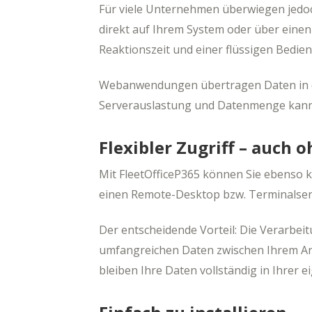
Für viele Unternehmen überwiegen jedoch 
direkt auf Ihrem System oder über einen 
Reaktionszeit und einer flüssigen Bedi
Webanwendungen übertragen Daten in de
Serverauslastung und Datenmenge kann 
Flexibler Zugriff – auch 
Mit FleetOfficeP365 können Sie ebenso 
einen Remote-Desktop bzw. Terminalserv
Der entscheidende Vorteil: Die Verarbei
umfangreichen Daten zwischen Ihrem Arb
bleiben Ihre Daten vollständig in Ihrer e