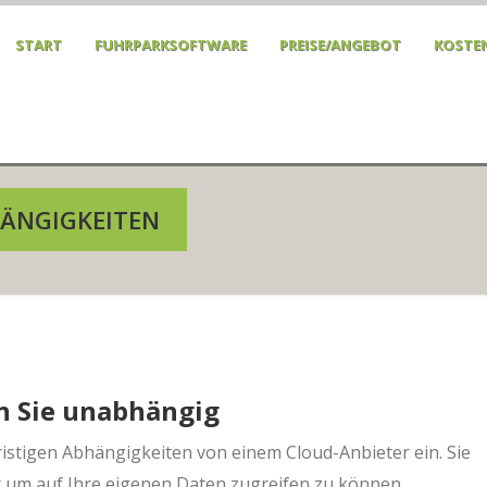
START
FUHRPARKSOFTWARE
PREISE/ANGEBOT
KOSTEN
HÄNGIGKEITEN
en Sie unabhängig
ristigen Abhängigkeiten von einem Cloud-Anbieter ein. Sie
 um auf Ihre eigenen Daten zugreifen zu können.