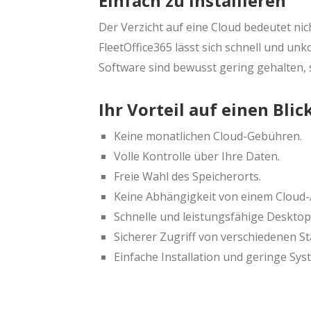
Einfach zu installieren
Der Verzicht auf eine Cloud bedeutet ni
FleetOffice365 lässt sich schnell und u
Software sind bewusst gering gehalten, s
Ihr Vorteil auf einen Blic
Keine monatlichen Cloud-Gebühren.
Volle Kontrolle über Ihre Daten.
Freie Wahl des Speicherorts.
Keine Abhängigkeit von einem Cloud-
Schnelle und leistungsfähige Deskt
Sicherer Zugriff von verschiedenen S
Einfache Installation und geringe Sy