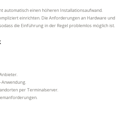
cht automatisch einen höheren Installationsaufwand.
nkompliziert einrichten. Die Anforderungen an Hardware und
odass die Einführung in der Regel problemlos möglich ist.
k
Anbieter.
op-Anwendung.
tandorten per Terminalserver.
stemanforderungen.